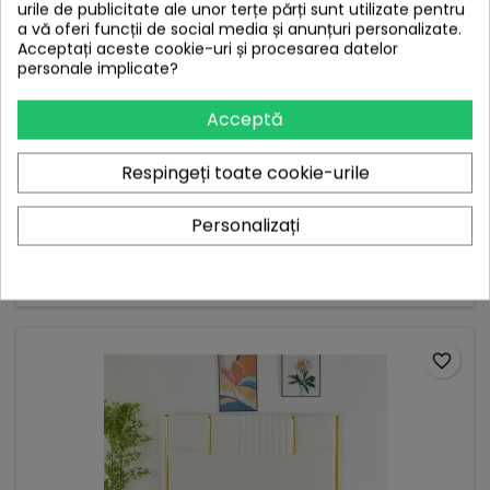
urile de publicitate ale unor terțe părți sunt utilizate pentru
a vă oferi funcții de social media și anunțuri personalizate.
Acceptați aceste cookie-uri și procesarea datelor
personale implicate?
MARCA:
ROMESA
SALTEA LUX ORTOPEDICĂ ROMESA, ARCURI BONNELL ȘI
Acceptă
SPUMĂ POLIURETANICĂ, 20CM GROSIME, FERMITATE
MEDIE
(0)
Comanda telefonic: 0740135856
Respingeți toate cookie-urile
600,00 lei
Personalizați
Adauga in cos


In stoc
favorite_border