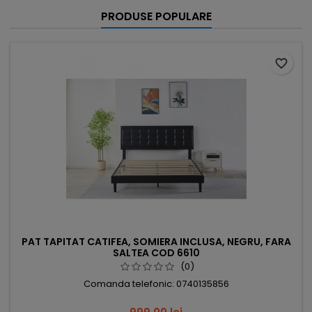
PRODUSE POPULARE
favorite_border
PAT TAPITAT CATIFEA, SOMIERA INCLUSA, NEGRU, FARA
SALTEA COD 6610
(0)
Comanda telefonic: 0740135856