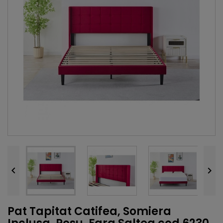


Pat Tapitat Catifea, Somiera