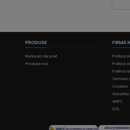
PRODUSE
FIRMA 
Reduceri de pret
Politica d
Produse noi
Politica d
Politica 
Termeni s
Cookies
Garantia
ANPC
SOL